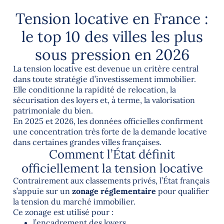
Con
Tension locative en France :
tact
le top 10 des villes les plus
sous pression en 2026
s
La tension locative est devenue un critère central
dans toute stratégie d’investissement immobilier.
Elle conditionne la rapidité de relocation, la
sécurisation des loyers et, à terme, la valorisation
patrimoniale du bien.
En 2025 et 2026, les données officielles confirment
une concentration très forte de la demande locative
dans certaines grandes villes françaises.
Comment l’État définit
officiellement la tension locative
Contrairement aux classements privés, l’État français
s’appuie sur un
zonage réglementaire
pour qualifier
la tension du marché immobilier.
Ce zonage est utilisé pour :
l’encadrement des loyers