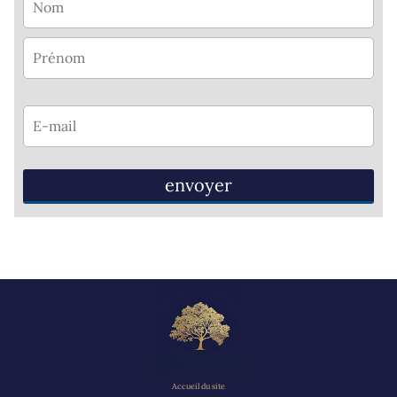
envoyer
Accueil du site