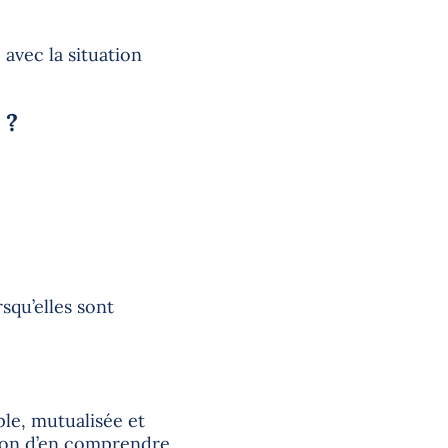
 avec la situation
 ?
rsqu’elles sont
le, mutualisée et
tion d’en comprendre