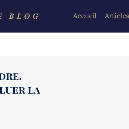
Accueil
Article
dre,
aluer la