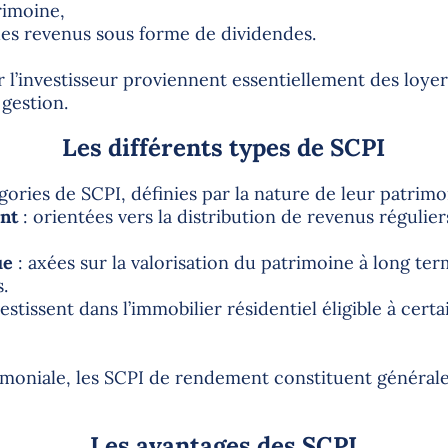
rimoine,
 des revenus sous forme de dividendes.
 l’investisseur proviennent essentiellement des loyer
 gestion.
Les différents types de SCPI
égories de SCPI, définies par la nature de leur patrimoi
nt
: orientées vers la distribution de revenus régulier
ue
: axées sur la valorisation du patrimoine à long te
.
estissent dans l’immobilier résidentiel éligible à certa
imoniale, les SCPI de rendement constituent général
Les avantages des SCPI