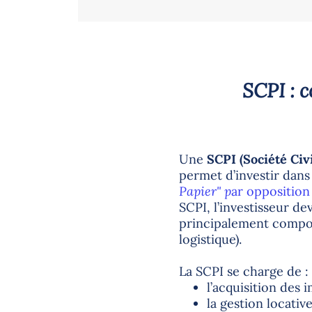
SCPI : c
Une
SCPI (Société Ci
permet d’investir dans
Papier" p
ar opposition
SCPI, l’investisseur de
principalement composé
logistique).
La SCPI se charge de :
l’acquisition des
la gestion locativ