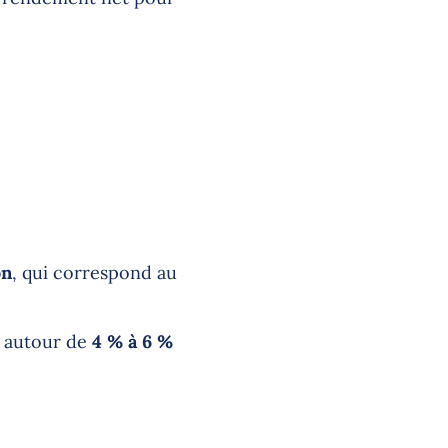
on
, qui correspond au
n autour de
4 % à 6 %