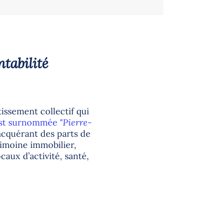
ntabilité
tissement collectif qui
est surnommée "
Pierre-
acquérant des parts de
rimoine immobilier,
aux d’activité, santé,