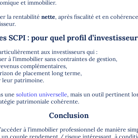
omique et immobilier.
ser la rentabilité
nette
, après fiscalité et en cohérence
isseur.
es SCPI : pour quel profil d’investisseur
articulièrement aux investisseurs qui :
er à l’immobilier sans contraintes de gestion,
revenus complémentaires,
rizon de placement long terme,
r leur patrimoine.
as une
solution universelle
, mais un outil pertinent lo
atégie patrimoniale cohérente.
Conclusion
accéder à l’immobilier professionnel de manière simp
nt un couple rendement / risque intéressant, à condi