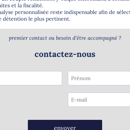
tes et la fiscalité.
nalyse personnalisée reste indispensable afin de séle
 détention le plus pertinent.
premier contact ou besoin d'être accompagné ?
contactez-nous
envoyer