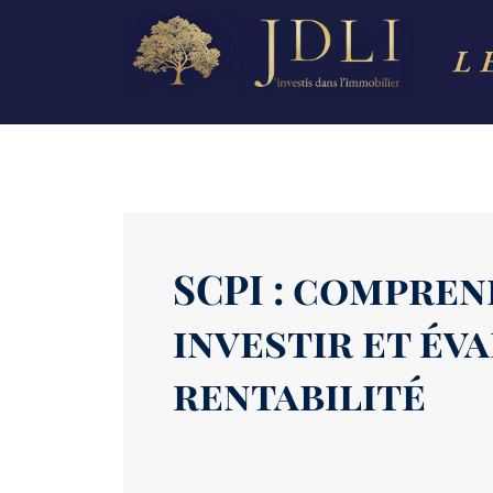
SCPI : compren
investir et év
rentabilité