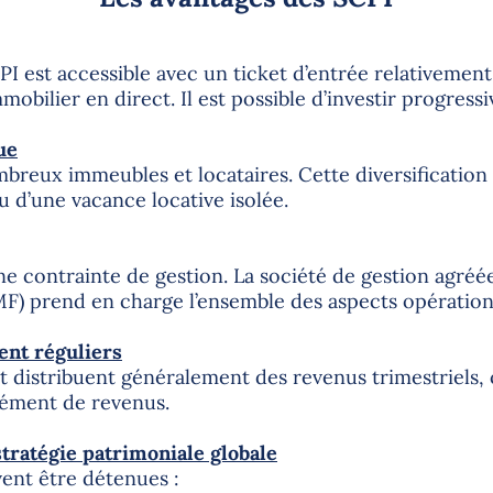
PI est accessible avec un ticket d’entrée relativemen
mmobilier en direct. Il est possible d’investir progress
ue
breux immeubles et locataires. Cette diversification
u d’une vacance locative isolée.
ne contrainte de gestion. La société de gestion agréée
MF) prend en charge l’ensemble des aspects opération
ent réguliers
 distribuent généralement des revenus trimestriels,
lément de revenus.
stratégie patrimoniale globale
ent être détenues :