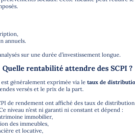
mposés.
ription,
on annuels.
 analysés sur une durée d’investissement longue.
Quelle rentabilité attendre des SCPI ?
I est généralement exprimée via le
taux de distributi
endes versés et le prix de la part.
CPI de rendement ont affiché des taux de distributio
. Ce niveau n’est ni garanti ni constant et dépend :
atrimoine immobilier,
tion des immeubles,
ncière et locative,