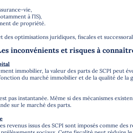
ssurance-vie,
otamment à l’IS),
ent de propriété.
 des optimisations juridiques, fiscales et successoral
Les inconvénients et risques à connaîtr
ital
ent immobilier, la valeur des parts de SCPI peut évo
fonction du marché immobilier et de la qualité de la g
’est pas instantanée. Même si des mécanismes existent
ande sur le marché des parts.
de
 les revenus issus des SCPI sont imposés comme des r
s prélèvements sociaux. Cette fiscalité peut réduire 