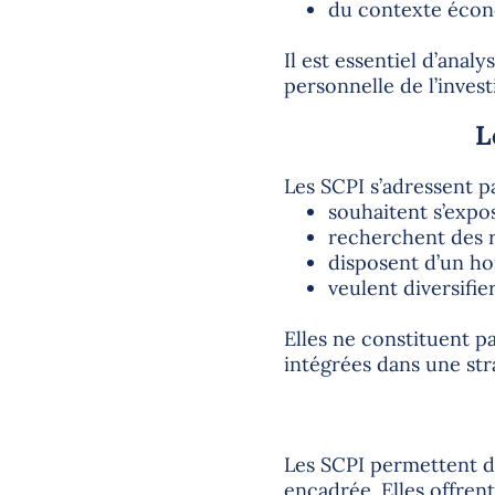
du contexte écon
Il est essentiel d’analy
personnelle de l’invest
L
Les SCPI s’adressent p
souhaitent s’expos
recherchent des 
disposent d’un ho
veulent diversifie
Elles ne constituent p
intégrées dans une str
Les SCPI permettent d’
encadrée. Elles offre