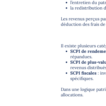
l’entretien du pat
la redistribution
Les revenus perçus par
déduction des frais de
Il existe plusieurs cat
SCPI de rendeme
répandues.
SCPI de plus-val
revenus distribués
SCPI fiscales
: inv
spécifiques.
Dans une logique patr
allocations.