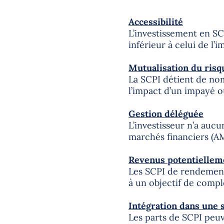
Accessibilité
L’investissement en SC
inférieur à celui de l’i
Mutualisation du risq
La SCPI détient de nom
l’impact d’un impayé o
Gestion déléguée
L’investisseur n’a aucu
marchés financiers (A
Revenus potentiellem
Les SCPI de rendement
à un objectif de comp
Intégration dans une 
Les parts de SCPI peuv