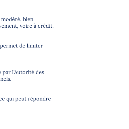
t modéré, bien
ivement, voire à crédit.
 permet de limiter
 par l’Autorité des
nels.
 ce qui peut répondre