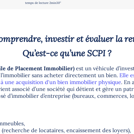
temps de lecture 2min30''
omprendre, investir et évaluer la re
Qu’est-ce qu’une SCPI ?
vile de Placement Immobilier)
est un véhicule d’inves
 l’immobilier sans acheter directement un bien.
Elle 
 à une acquisition d'un bien immobilier physique
.
En 
vient associé d’une société qui détient et gère un pat
 d’immobilier d’entreprise (bureaux, commerces, loc
 immeubles,
e (recherche de locataires, encaissement des loyers),