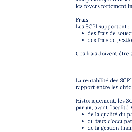
les foyers fortement i
Frais
Les SCPI supportent :
des frais de sousc
des frais de gesti
Ces frais doivent être
La rentabilité des SCP
rapport entre les divid
Historiquement, les S
par an
, avant fiscalité
de la qualité du p
du taux d’occupa
de la gestion fina