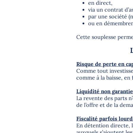
en direct,
via un contrat d’a
par une société (n
ou en démembrem
Cette souplesse permet
Risque de perte en cap
Comme tout investissem
comme à la baisse, en 
Liquidité non garantie
La revente des parts n
de l’offre et de la dem
Fiscalité parfois lour
En détention directe,
auxquels s’ajoutent le