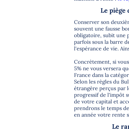
Le piège 
Conserver son deuxième
souvent une fausse bon
obligatoire, subit une 
parfois sous la barre 
l'espérance de vie. Ains
Concrètement, si vous 
5% ne vous versera qu
France dans la catégor
Selon les règles du Bul
étrangère perçus par l
progressif de l'impôt s
de votre capital et acc
prendrons le temps de 
en année votre rente s
Le ra