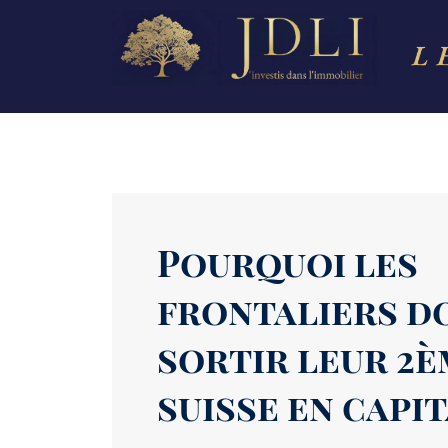
Pourquoi les
frontaliers d
sortir leur 2è
suisse en capi