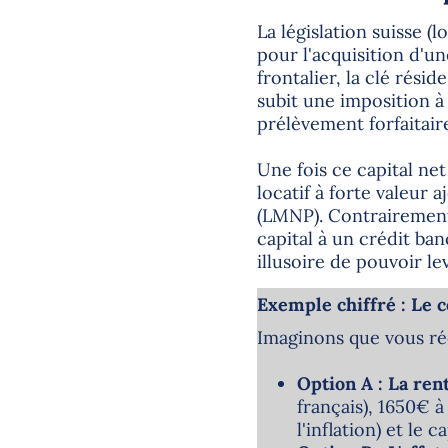
La législation suisse (l
pour l'acquisition d'un
frontalier, la clé rési
subit une imposition à
prélèvement forfaitaire
Une fois ce capital net
locatif à forte valeur
(LMNP). Contrairement
capital à un crédit ban
illusoire de pouvoir le
Exemple chiffré : Le 
Imaginons que vous réc
Option A : La rent
français), 1650€ à
l'inflation) et le 