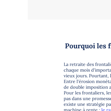
Pourquoi les f
La retraite des frontal
chaque mois d'importa
vieux jours. Pourtant, 
Entre l'érosion monétai
de double imposition a
Pour les frontaliers, l
pas dans une promesse 
existe une stratégie p
machine à rente :
le r