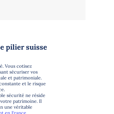
e pilier suisse
ré. Vous cotisez
ant sécuriser vos
cale et patrimoniale.
 constante et le risque
ce.
able sécurité ne réside
votre patrimoine. Il
en une véritable
nt en France.