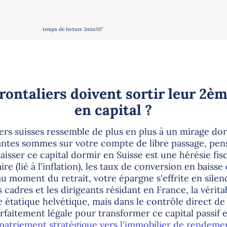
temps de lecture 2min30''
rontaliers doivent sortir leur 2èm
en capital ?
iers suisses ressemble de plus en plus à un mirage do
ntes sommes sur votre compte de libre passage, pens
laisser ce capital dormir en Suisse est une hérésie fis
re (lié à l'inflation), les taux de conversion en baisse
u moment du retrait, votre épargne s'effrite en silen
es cadres et les dirigeants résidant en France, la vérit
étatique helvétique, mais dans le contrôle direct de 
arfaitement légale pour transformer ce capital passif 
apatriement stratégique vers l'immobilier de rendeme