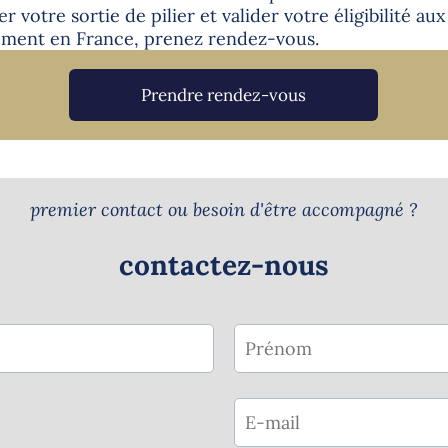
r votre sortie de pilier et valider votre éligibilité au
ement en France, prenez rendez-vous.
Prendre rendez-vous
premier contact ou besoin d'être accompagné ?
contactez-nous