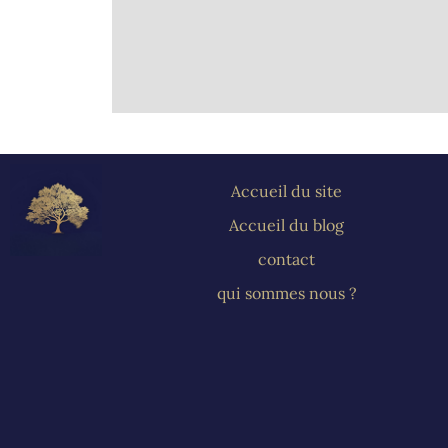
Accueil du site
Accueil du blog
contact
qui sommes nous ?